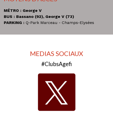
MÉTRO : George V
BUS : Bassano (92), George V (73)
PARKING :
Q-Park Marceau - Champs-Elysées
MEDIAS SOCIAUX
#ClubsAgefi