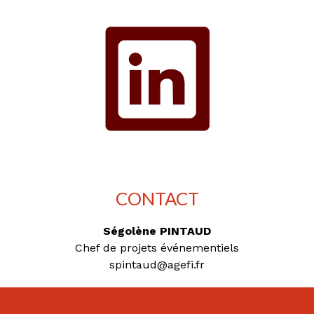
CONTACT
Ségolène PINTAUD
Chef de projets événementiels
spintaud@agefi.fr